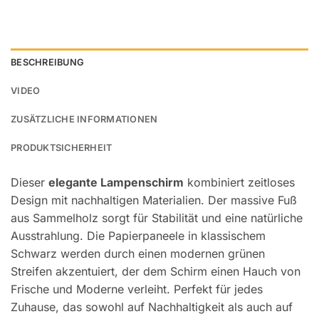
BESCHREIBUNG
VIDEO
ZUSÄTZLICHE INFORMATIONEN
PRODUKTSICHERHEIT
Dieser
elegante Lampenschirm
kombiniert zeitloses
Design mit nachhaltigen Materialien. Der massive Fuß
aus Sammelholz sorgt für Stabilität und eine natürliche
Ausstrahlung. Die Papierpaneele in klassischem
Schwarz werden durch einen modernen grünen
Streifen akzentuiert, der dem Schirm einen Hauch von
Frische und Moderne verleiht. Perfekt für jedes
Zuhause, das sowohl auf Nachhaltigkeit als auch auf