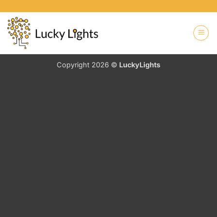
Zum
Inhalt
springen
Copyright 2026 ©
LuckyLights